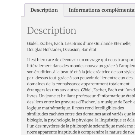
Description
Informations complémenta
Description
Gödel, Escher, Bach. Les Brins d’une Guirlande Eternelle,
Douglas Hofstader, Occasion, Bon état
Il est bien rare de découvrir un ouvrage qui nous transpor
littéralement dans des mondes nouveaux grâce à l’ampleu
son érudition, à la beauté et à la joie créatrice de son style e
par-dessus tout, grâce à son pouvoir de lier entre eux des
domaines de la connaissance apparemment totalement
étrangers les uns aux autres. Gödel, Escher, Bach est l’un 
livres. Un jeune et brillant professeur d’informatique établ
des liens entre les gravures d’Escher, la musique de Bach e
logique mathématique. Il nous rend intelligibles des
similitudes cachées entre des domaines aussi variés que l
biologie, la psychologie, la physique, la linguistique et écla
l’un des mystères de la philosophie scientifique moderne :
notre apparente inaptitude à comprendre la nature de nos