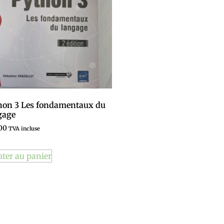
hon 3 Les fondamentaux du
gage
00
TVA incluse
uter au panier