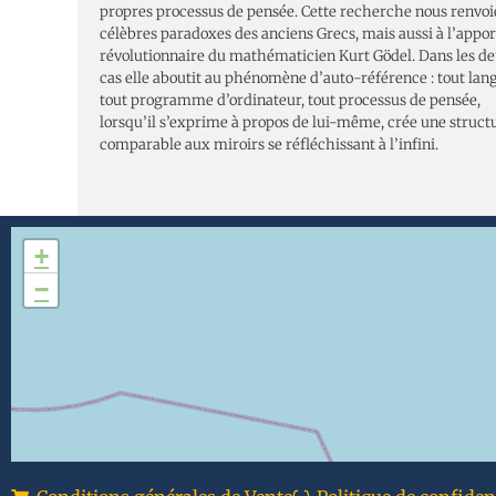
propres processus de pensée. Cette recherche nous renvoi
célèbres paradoxes des anciens Grecs, mais aussi à l’appor
révolutionnaire du mathématicien Kurt Gödel. Dans les d
cas elle aboutit au phénomène d’auto-référence : tout lan
tout programme d’ordinateur, tout processus de pensée,
lorsqu’il s’exprime à propos de lui-même, crée une struct
comparable aux miroirs se réfléchissant à l’infini.
+
−