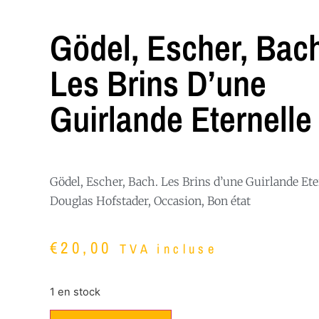
Gödel, Escher, Bac
Les Brins D’une
Guirlande Eternelle
Gödel, Escher, Bach. Les Brins d’une Guirlande Ete
Douglas Hofstader, Occasion, Bon état
€
20,00
TVA incluse
1 en stock