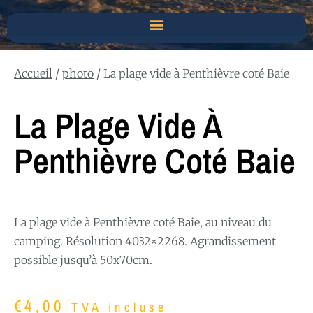
Accueil
/
photo
/ La plage vide à Penthièvre coté Baie
La Plage Vide À
Penthièvre Coté Baie
La plage vide à Penthièvre coté Baie, au niveau du
camping. Résolution 4032×2268. Agrandissement
possible jusqu’à 50x70cm.
€
4,00
TVA incluse