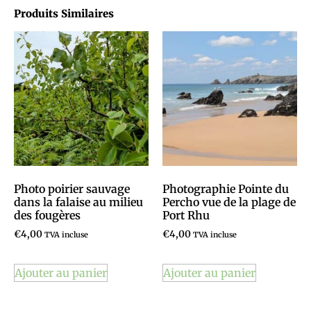
Produits Similaires
Photo poirier sauvage
Photographie Pointe du
dans la falaise au milieu
Percho vue de la plage de
des fougères
Port Rhu
€
4,00
€
4,00
TVA incluse
TVA incluse
Ajouter au panier
Ajouter au panier