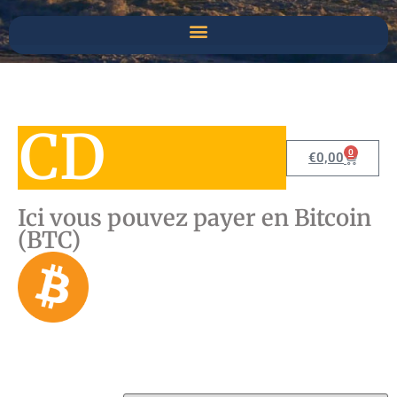
CD
0
€
0,00
Ici vous pouvez payer en Bitcoin
(BTC)