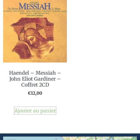
Haendel – Messiah –
John Eliot Gardiner –
Coffret 2CD
€
12,00
Ajouter au panier