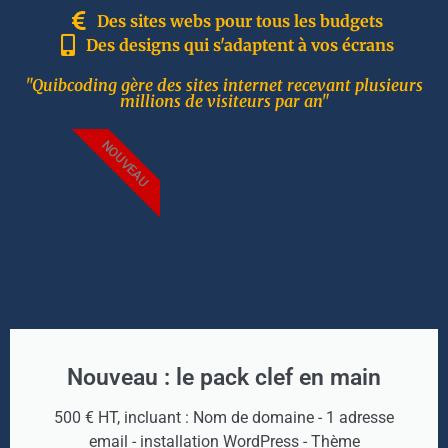
Des sites webs pour tous les budgets
Des designs qui s'adaptent à vos écrans
"Quibcoding gère des sites internet recevant plusieurs
millions de visiteurs par an"
NOUVEAU
Nouveau : le pack clef en main
500 € HT, incluant : Nom de domaine - 1 adresse
email - installation WordPress - Thème