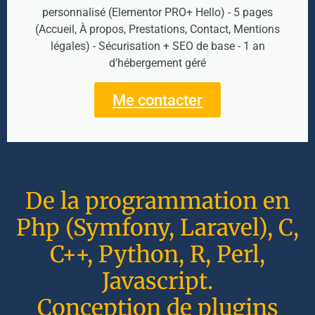
personnalisé (Elementor PRO+ Hello) - 5 pages
(Accueil, À propos, Prestations, Contact, Mentions
légales) - Sécurisation + SEO de base - 1 an
d’hébergement géré
Me contacter
De la programmation en
Php (Symfony, Laravel), C,
C++, Python, R, Perl,
Javascript.
Conception de plugins