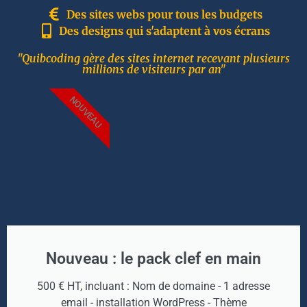
Des sites webs pour tous les budgets
Des designs qui s'adaptent à vos écrans
"Quibcoding gère des sites internet recevant plusieurs
millions de visiteurs par an"
NOUVEAU
Nouveau : le pack clef en main
500 € HT, incluant : Nom de domaine - 1 adresse
email - installation WordPress - Thème