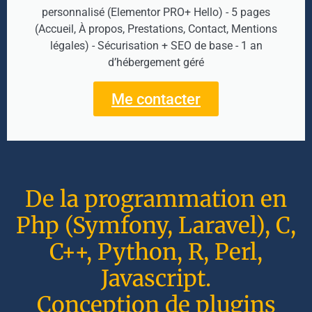
personnalisé (Elementor PRO+ Hello) - 5 pages
(Accueil, À propos, Prestations, Contact, Mentions
légales) - Sécurisation + SEO de base - 1 an
d’hébergement géré
Me contacter
De la programmation en
Php (Symfony, Laravel), C,
C++, Python, R, Perl,
Javascript.
Conception de plugins