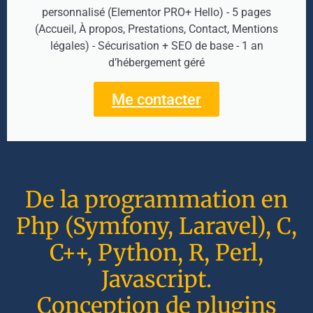
personnalisé (Elementor PRO+ Hello) - 5 pages
(Accueil, À propos, Prestations, Contact, Mentions
légales) - Sécurisation + SEO de base - 1 an
d’hébergement géré
Me contacter
De la programmation en
Php (Symfony, Laravel), C,
C++, Python, R, Perl,
Javascript.
Conception de plugins