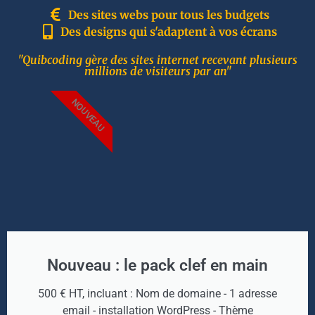
Des sites webs pour tous les budgets
Des designs qui s'adaptent à vos écrans
"Quibcoding gère des sites internet recevant plusieurs
millions de visiteurs par an"
NOUVEAU
Nouveau : le pack clef en main
500 € HT, incluant : Nom de domaine - 1 adresse
email - installation WordPress - Thème