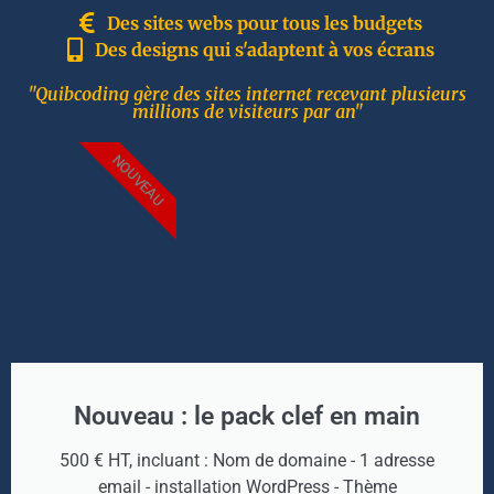
Des sites webs pour tous les budgets
Des designs qui s'adaptent à vos écrans
"Quibcoding gère des sites internet recevant plusieurs
millions de visiteurs par an"
NOUVEAU
Nouveau : le pack clef en main
500 € HT, incluant : Nom de domaine - 1 adresse
email - installation WordPress - Thème