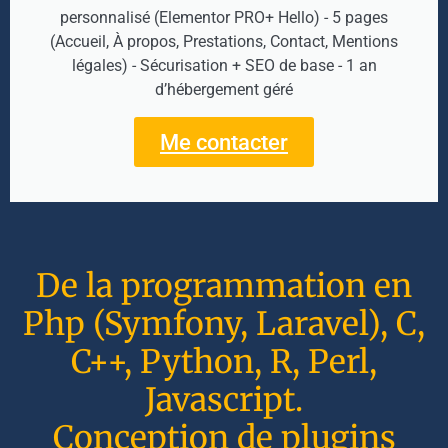
personnalisé (Elementor PRO+ Hello) - 5 pages
(Accueil, À propos, Prestations, Contact, Mentions
légales) - Sécurisation + SEO de base - 1 an
d’hébergement géré
Me contacter
De la programmation en
Php (Symfony, Laravel), C,
C++, Python, R, Perl,
Javascript.
Conception de plugins