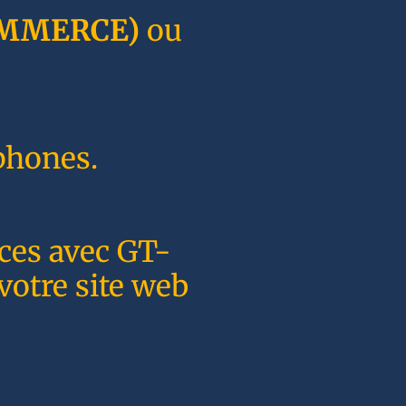
MMERCE)
ou
phones.
nces avec GT-
votre site web