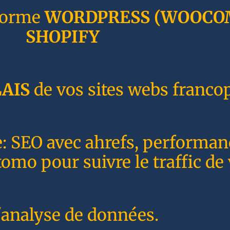
forme
WORDPRESS
(WOOCO
SHOPIFY
AIS
de vos sites webs franco
e: SEO avec ahrefs, performa
o pour suivre le traffic de 
'analyse de données.