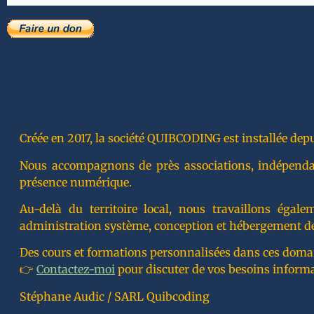
Créée en 2017, la société QUIBCODING est installée depu
Nous accompagnons de près associations, indépendants
présence numérique.
Au-delà du territoire local, nous travaillons éga
administration système, conception et hébergement de
Des cours et formations personnalisées dans ces doma
👉
Contactez-moi
pour discuter de vos besoins inform
Stéphane Audic / SARL Quibcoding