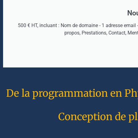
Nou
500 € HT, incluant : Nom de domaine - 1 adresse email 
propos, Prestations, Contact, Men
De la programmation en Php 
Conception de pl