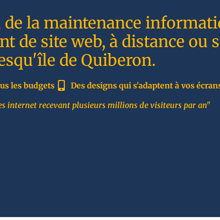
, de la maintenance informati
t de site web, à distance ou 
resqu'île de Quiberon.
us les budgets
Des designs qui s'adaptent à vos écran
s internet recevant plusieurs millions de visiteurs par an"