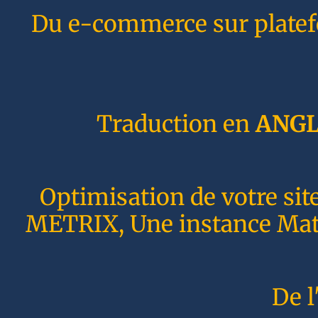
Du e-commerce sur plate
Traduction en
ANGL
Optimisation de votre sit
METRIX, Une instance Matom
De l