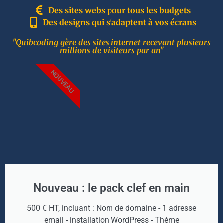
Des sites webs pour tous les budgets
Des designs qui s'adaptent à vos écrans
"Quibcoding gère des sites internet recevant plusieurs
millions de visiteurs par an"
NOUVEAU
Nouveau : le pack clef en main
500 € HT, incluant : Nom de domaine - 1 adresse
email - installation WordPress - Thème