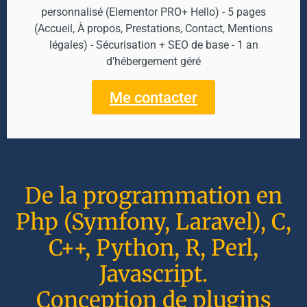
personnalisé (Elementor PRO+ Hello) - 5 pages
(Accueil, À propos, Prestations, Contact, Mentions
légales) - Sécurisation + SEO de base - 1 an
d’hébergement géré
Me contacter
De la programmation en
Php (Symfony, Laravel), C,
C++, Python, R, Perl,
Javascript.
Conception de plugins