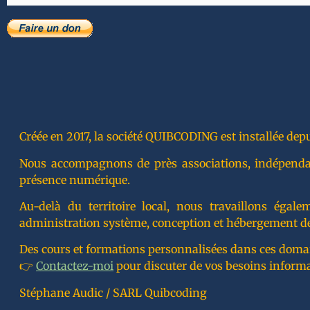
Créée en 2017, la société QUIBCODING est installée depu
Nous accompagnons de près associations, indépendants
présence numérique.
Au-delà du territoire local, nous travaillons éga
administration système, conception et hébergement de
Des cours et formations personnalisées dans ces doma
👉
Contactez-moi
pour discuter de vos besoins inform
Stéphane Audic / SARL Quibcoding