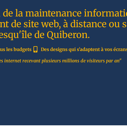
, de la maintenance informati
t de site web, à distance ou 
resqu'île de Quiberon.
us les budgets
Des designs qui s'adaptent à vos écran
s internet recevant plusieurs millions de visiteurs par an"