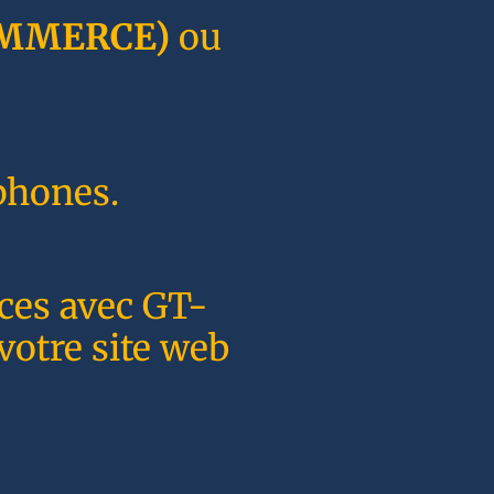
MMERCE)
ou
phones.
nces avec GT-
votre site web