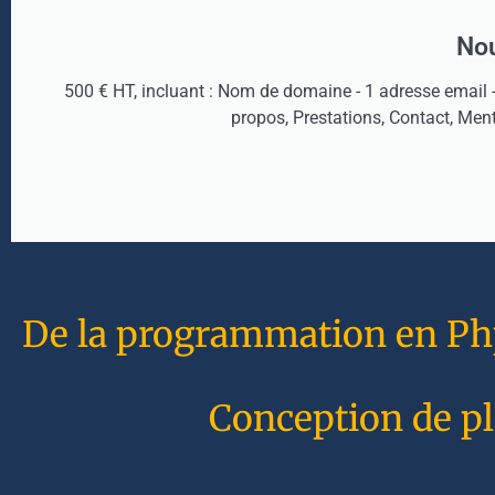
Nou
500 € HT, incluant : Nom de domaine - 1 adresse email 
propos, Prestations, Contact, Men
De la programmation en Php 
Conception de pl