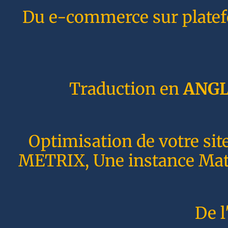
Du e-commerce sur plate
Traduction en
ANGL
Optimisation de votre sit
METRIX, Une instance Matom
De l