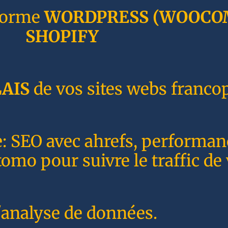
forme
WORDPRESS
(WOOCO
SHOPIFY
AIS
de vos sites webs franco
e: SEO avec ahrefs, performa
o pour suivre le traffic de 
'analyse de données.