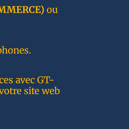
MMERCE)
ou
phones.
nces avec GT-
votre site web