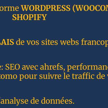
forme
WORDPRESS
(WOOCO
SHOPIFY
AIS
de vos sites webs franco
e: SEO avec ahrefs, performa
o pour suivre le traffic de 
'analyse de données.