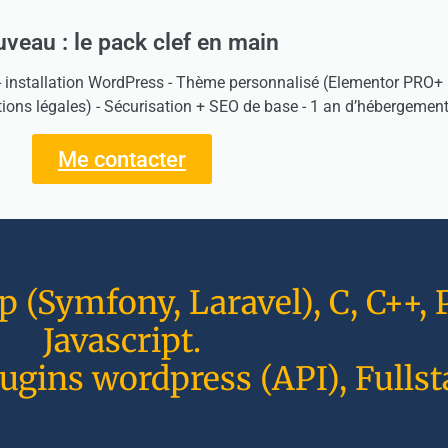
veau : le pack clef en main
- installation WordPress - Thème personnalisé (Elementor PRO+ H
tions légales) - Sécurisation + SEO de base - 1 an d’hébergement
Me contacter
(Symfony, Laravel), C, C++, P
Javascript.
ugins wordpress (API), Fullst