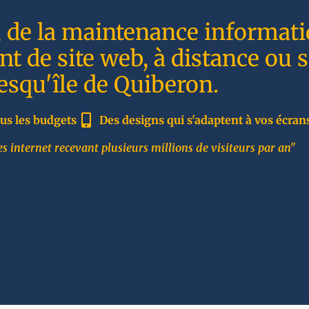
, de la maintenance informati
t de site web, à distance ou 
resqu'île de Quiberon.
us les budgets
Des designs qui s'adaptent à vos écran
s internet recevant plusieurs millions de visiteurs par an"