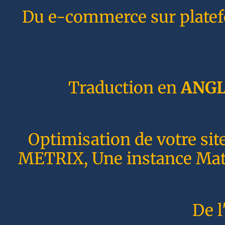
Du e-commerce sur plate
Traduction en
ANGL
Optimisation de votre sit
METRIX, Une instance Matom
De l