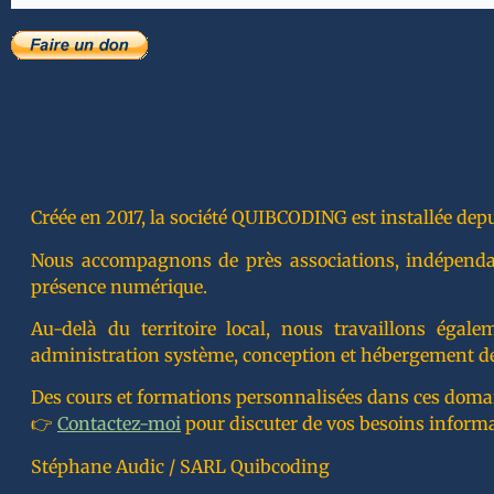
Créée en 2017, la société QUIBCODING est installée depu
Nous accompagnons de près associations, indépendants
présence numérique.
Au-delà du territoire local, nous travaillons éga
administration système, conception et hébergement de
Des cours et formations personnalisées dans ces doma
👉
Contactez-moi
pour discuter de vos besoins inform
Stéphane Audic / SARL Quibcoding