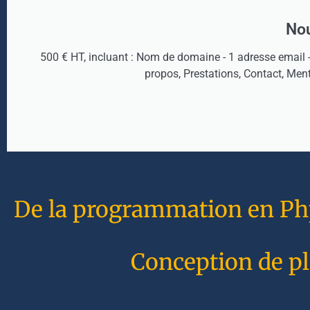
Nou
500 € HT, incluant : Nom de domaine - 1 adresse email 
propos, Prestations, Contact, Men
De la programmation en Php 
Conception de pl