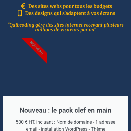
Des sites webs pour tous les budgets
Des designs qui s'adaptent à vos écrans
"Quibcoding gère des sites internet recevant plusieurs
millions de visiteurs par an"
NOUVEAU
Nouveau : le pack clef en main
500 € HT, incluant : Nom de domaine - 1 adresse
email - installation WordPress - Thème