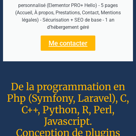
personnalisé (Elementor PRO+ Hello) - 5 pages
(Accueil, À propos, Prestations, Contact, Mentions
légales) - Sécurisation + SEO de base - 1 an
d’hébergement géré
Me contacter
De la programmation en
Php (Symfony, Laravel), C,
C++, Python, R, Perl,
Javascript.
Conception de plugins