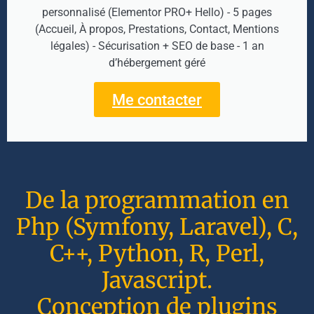
personnalisé (Elementor PRO+ Hello) - 5 pages
(Accueil, À propos, Prestations, Contact, Mentions
légales) - Sécurisation + SEO de base - 1 an
d’hébergement géré
Me contacter
De la programmation en
Php (Symfony, Laravel), C,
C++, Python, R, Perl,
Javascript.
Conception de plugins