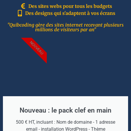
Des sites webs pour tous les budgets
Des designs qui s'adaptent à vos écrans
"Quibcoding gère des sites internet recevant plusieurs
millions de visiteurs par an"
NOUVEAU
Nouveau : le pack clef en main
500 € HT, incluant : Nom de domaine - 1 adresse
email - installation WordPress - Thème