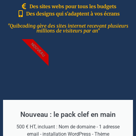
Des sites webs pour tous les budgets
Des designs qui s'adaptent à vos écrans
"Quibcoding gère des sites internet recevant plusieurs
millions de visiteurs par an"
NOUVEAU
Nouveau : le pack clef en main
500 € HT, incluant : Nom de domaine - 1 adresse
email - installation WordPress - Thème