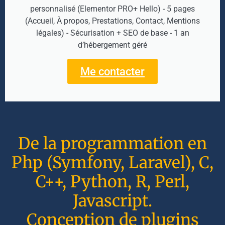
personnalisé (Elementor PRO+ Hello) - 5 pages
(Accueil, À propos, Prestations, Contact, Mentions
légales) - Sécurisation + SEO de base - 1 an
d’hébergement géré
Me contacter
De la programmation en
Php (Symfony, Laravel), C,
C++, Python, R, Perl,
Javascript.
Conception de plugins