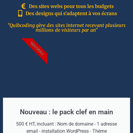
Des sites webs pour tous les budgets
Des designs qui s'adaptent à vos écrans
"Quibcoding gère des sites internet recevant plusieurs
millions de visiteurs par an"
NOUVEAU
Nouveau : le pack clef en main
500 € HT, incluant : Nom de domaine - 1 adresse
email - installation WordPress - Thème