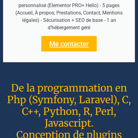
personnalisé (Elementor PRO+ Hello) - 5 pages
(Accueil, À propos, Prestations, Contact, Mentions
légales) - Sécurisation + SEO de base - 1 an
d’hébergement géré
Me contacter
De la programmation en
Php (Symfony, Laravel), C,
C++, Python, R, Perl,
Javascript.
Conception de plugins