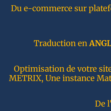
Du e-commerce sur plate
Traduction en
ANGL
Optimisation de votre sit
METRIX, Une instance Matom
De l