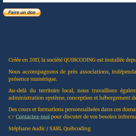
Créée en 2017, la société QUIBCODING est installée depu
Nous accompagnons de près associations, indépendants
présence numérique.
Au-delà du territoire local, nous travaillons éga
administration système, conception et hébergement de
Des cours et formations personnalisées dans ces doma
👉
Contactez-moi
pour discuter de vos besoins inform
Stéphane Audic / SARL Quibcoding