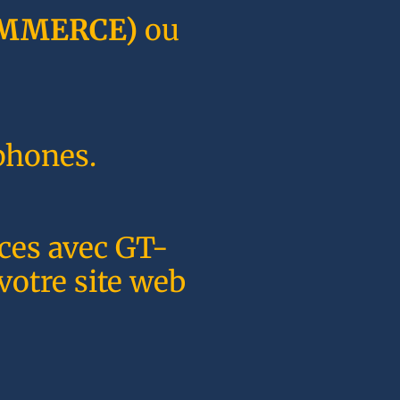
MMERCE)
ou
phones.
nces avec GT-
votre site web