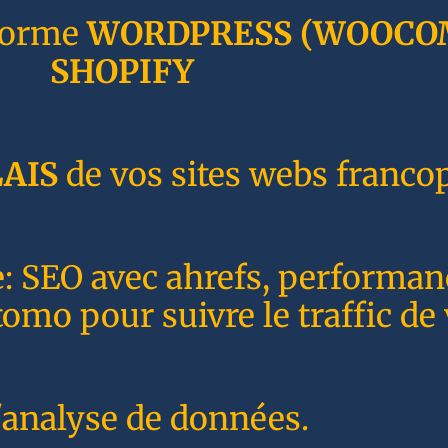
forme
WORDPRESS
(WOOCO
SHOPIFY
AIS
de vos sites webs franco
e: SEO avec ahrefs, performa
o pour suivre le traffic de 
'analyse de données.