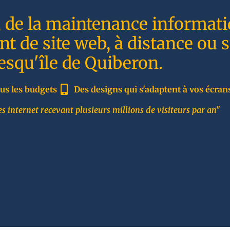
, de la maintenance informati
t de site web, à distance ou 
resqu'île de Quiberon.
us les budgets
Des designs qui s'adaptent à vos écran
s internet recevant plusieurs millions de visiteurs par an"