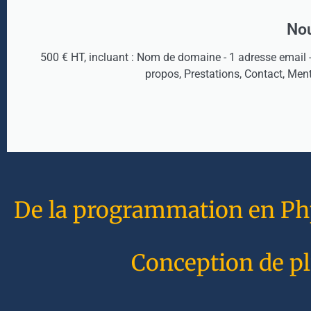
Nou
500 € HT, incluant : Nom de domaine - 1 adresse email 
propos, Prestations, Contact, Men
De la programmation en Php 
Conception de pl