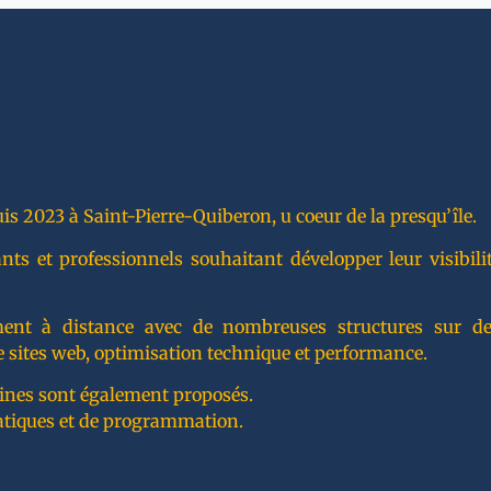
is 2023 à Saint-Pierre-Quiberon, u coeur de la presqu’île.
 et professionnels souhaitant développer leur visibilité
lement à distance avec de nombreuses structures sur de
 sites web, optimisation technique et performance.
ines sont également proposés.
atiques et de programmation.