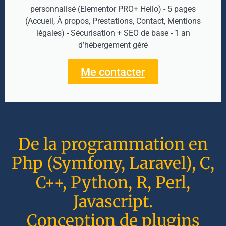
personnalisé (Elementor PRO+ Hello) - 5 pages
(Accueil, À propos, Prestations, Contact, Mentions
légales) - Sécurisation + SEO de base - 1 an
d’hébergement géré
Me contacter
De la programmation en
Php (Symfony, Laravel), C,
C++, Python, R, Perl,
Javascript.
Conception de plugins