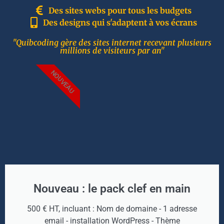
Des sites webs pour tous les budgets
Des designs qui s'adaptent à vos écrans
"Quibcoding gère des sites internet recevant plusieurs
millions de visiteurs par an"
NOUVEAU
Nouveau : le pack clef en main
500 € HT, incluant : Nom de domaine - 1 adresse
email - installation WordPress - Thème