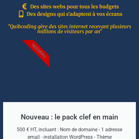
Des sites webs pour tous les budgets
Des designs qui s'adaptent à vos écrans
"Quibcoding gère des sites internet recevant plusieurs
millions de visiteurs par an"
NOUVEAU
Nouveau : le pack clef en main
500 € HT, incluant : Nom de domaine - 1 adresse
email - installation WordPress - Thème