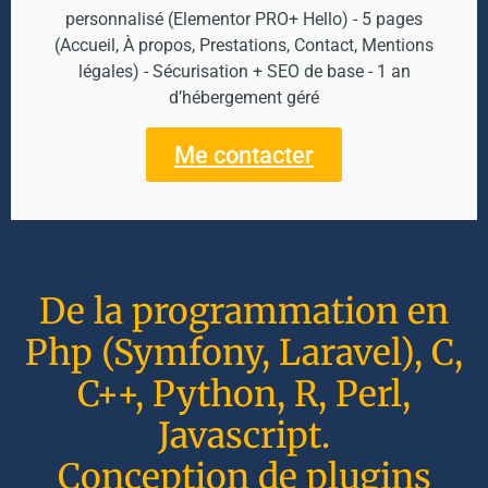
personnalisé (Elementor PRO+ Hello) - 5 pages
(Accueil, À propos, Prestations, Contact, Mentions
légales) - Sécurisation + SEO de base - 1 an
d’hébergement géré
Me contacter
De la programmation en
Php (Symfony, Laravel), C,
C++, Python, R, Perl,
Javascript.
Conception de plugins