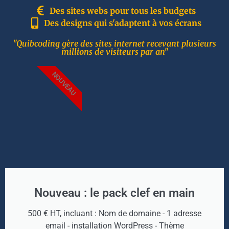
Des sites webs pour tous les budgets
Des designs qui s'adaptent à vos écrans
"Quibcoding gère des sites internet recevant plusieurs
millions de visiteurs par an"
NOUVEAU
Nouveau : le pack clef en main
500 € HT, incluant : Nom de domaine - 1 adresse
email - installation WordPress - Thème