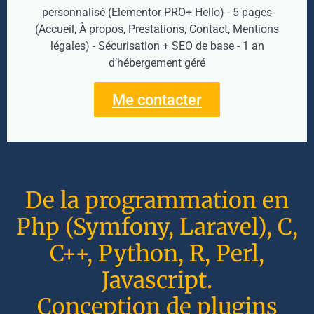
personnalisé (Elementor PRO+ Hello) - 5 pages
(Accueil, À propos, Prestations, Contact, Mentions
légales) - Sécurisation + SEO de base - 1 an
d’hébergement géré
Me contacter
De la programmation en
Php (Symfony, Laravel), C,
C++, Python, R, Perl,
Javascript.
Conception de plugins