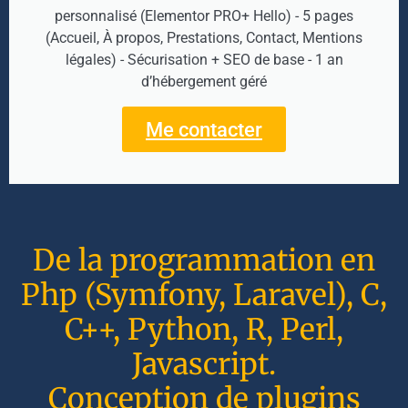
personnalisé (Elementor PRO+ Hello) - 5 pages
(Accueil, À propos, Prestations, Contact, Mentions
légales) - Sécurisation + SEO de base - 1 an
d’hébergement géré
Me contacter
De la programmation en
Php (Symfony, Laravel), C,
C++, Python, R, Perl,
Javascript.
Conception de plugins