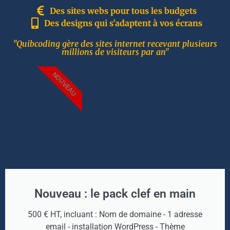
Des sites webs pour tous les budgets
Des designs qui s'adaptent à vos écrans
"Quibcoding gère des sites internet recevant plusieurs
millions de visiteurs par an"
NOUVEAU
Nouveau : le pack clef en main
500 € HT, incluant : Nom de domaine - 1 adresse
email - installation WordPress - Thème