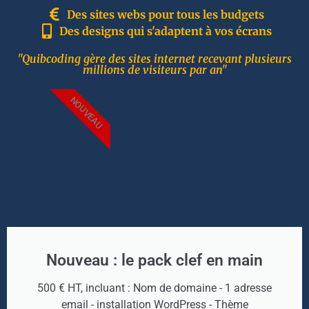
Des sites webs pour tous les budgets
Des designs qui s'adaptent à vos écrans
"Quibcoding gère des sites internet recevant plusieurs
millions de visiteurs par an"
NOUVEAU
Nouveau : le pack clef en main
500 € HT, incluant : Nom de domaine - 1 adresse
email - installation WordPress - Thème