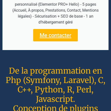
personnalisé (Elementor PRO+ Hello) - 5 pages
(Accueil, À propos, Prestations, Contact, Mentions
légales) - Sécurisation + SEO de base - 1 an
d’hébergement géré
Me contacter
De la programmation en
Php (Symfony, Laravel), C,
C++, Python, R, Perl,
Javascript.
Conception de plugins