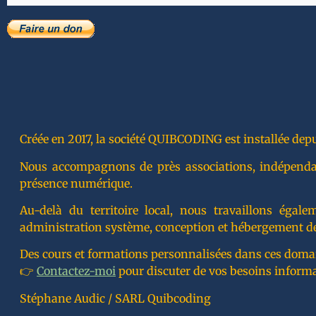
Créée en 2017, la société QUIBCODING est installée depu
Nous accompagnons de près associations, indépendants
présence numérique.
Au-delà du territoire local, nous travaillons éga
administration système, conception et hébergement de
Des cours et formations personnalisées dans ces doma
👉
Contactez-moi
pour discuter de vos besoins inform
Stéphane Audic / SARL Quibcoding