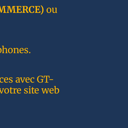
MMERCE)
ou
phones.
nces avec GT-
votre site web