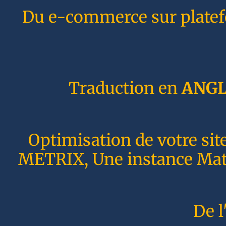
Du e-commerce sur plate
Traduction en
ANGL
Optimisation de votre sit
METRIX, Une instance Matom
De l