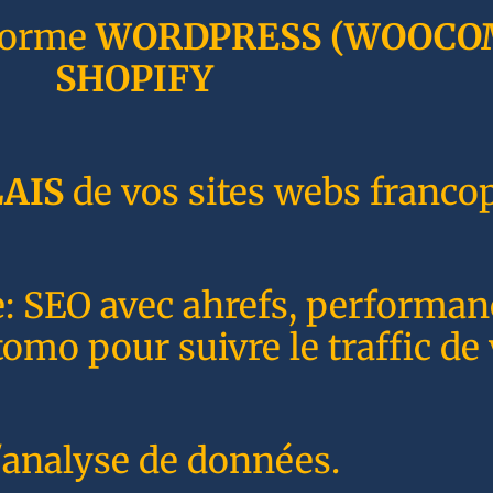
forme
WORDPRESS
(WOOCO
SHOPIFY
AIS
de vos sites webs franco
e: SEO avec ahrefs, performa
o pour suivre le traffic de 
'analyse de données.