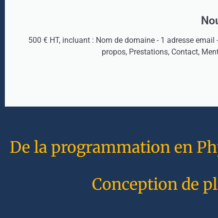
Nou
500 € HT, incluant : Nom de domaine - 1 adresse email 
propos, Prestations, Contact, Men
De la programmation en Php 
Conception de pl