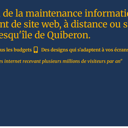
, de la maintenance informati
t de site web, à distance ou 
resqu'île de Quiberon.
us les budgets
Des designs qui s'adaptent à vos écran
s internet recevant plusieurs millions de visiteurs par an"