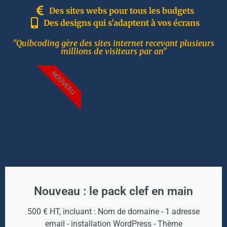
Des sites webs pour tous les budgets
Des designs qui s'adaptent à vos écrans
"Quibcoding gère des sites internet recevant plusieurs
millions de visiteurs par an"
NOUVEAU
Nouveau : le pack clef en main
500 € HT, incluant : Nom de domaine - 1 adresse
email - installation WordPress - Thème