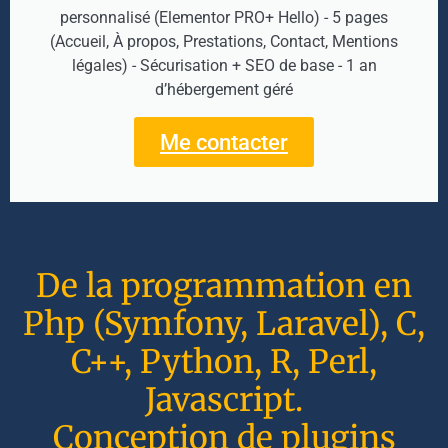
personnalisé (Elementor PRO+ Hello) - 5 pages
(Accueil, À propos, Prestations, Contact, Mentions
légales) - Sécurisation + SEO de base - 1 an
d’hébergement géré
Me contacter
De la programmation en
Php (Symfony, Laravel), C,
C++, Python, R, Perl,
Javascript.
Conception de plugins