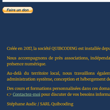
Créée en 2017, la société QUIBCODING est installée depu
Nous accompagnons de près associations, indépendants
présence numérique.
Au-delà du territoire local, nous travaillons éga
administration système, conception et hébergement de
Des cours et formations personnalisées dans ces doma
👉
Contactez-moi
pour discuter de vos besoins inform
Stéphane Audic / SARL Quibcoding