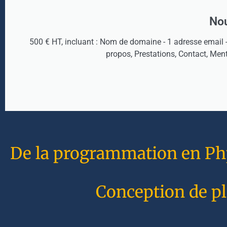
Nou
500 € HT, incluant : Nom de domaine - 1 adresse email 
propos, Prestations, Contact, Men
De la programmation en Php 
Conception de pl