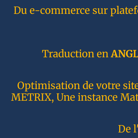
Du e-commerce sur plate
Traduction en
ANGL
Optimisation de votre sit
METRIX, Une instance Matom
De l