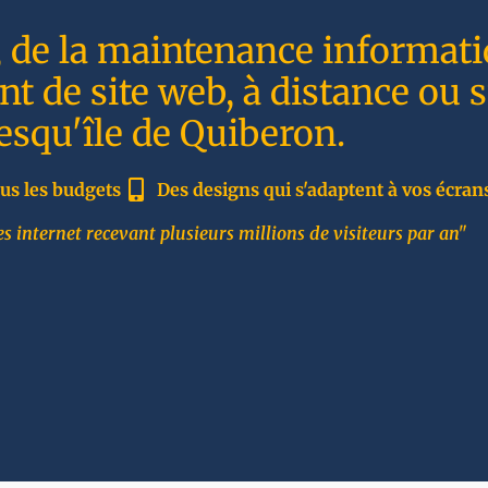
, de la maintenance informati
t de site web, à distance ou 
resqu'île de Quiberon.
us les budgets
Des designs qui s'adaptent à vos écran
s internet recevant plusieurs millions de visiteurs par an"