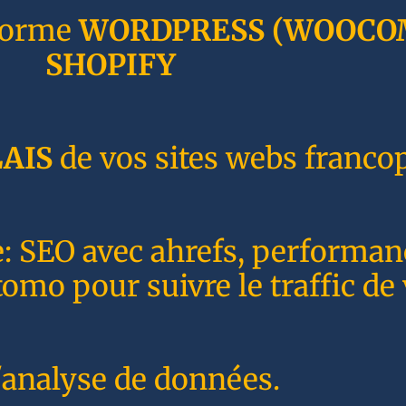
forme
WORDPRESS
(WOOCO
SHOPIFY
AIS
de vos sites webs franco
e: SEO avec ahrefs, performa
o pour suivre le traffic de 
'analyse de données.