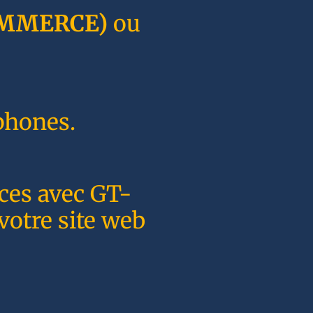
MMERCE)
ou
phones.
nces avec GT-
votre site web