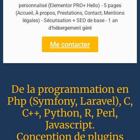
personnalisé (Elementor PRO+ Hello) - 5 pages
(Accueil, À propos, Prestations, Contact, Mentions
légales) - Sécurisation + SEO de base - 1 an
d’hébergement géré
Me contacter
De la programmation en
Php (Symfony, Laravel), C,
C++, Python, R, Perl,
Javascript.
Conception de plugins