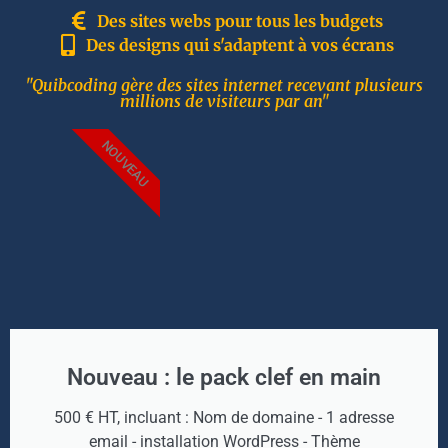
Des sites webs pour tous les budgets
Des designs qui s'adaptent à vos écrans
"Quibcoding gère des sites internet recevant plusieurs
millions de visiteurs par an"
NOUVEAU
Nouveau : le pack clef en main
500 € HT, incluant : Nom de domaine - 1 adresse
email - installation WordPress - Thème