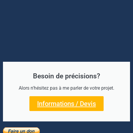
Besoin de précisions?
Alors n'hésitez pas à me parler de votre projet.
Informations / Devis