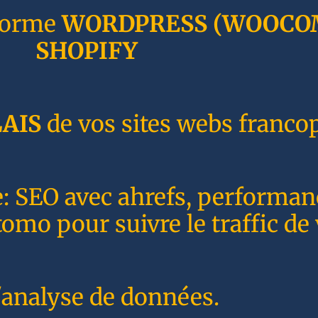
forme
WORDPRESS
(WOOCO
SHOPIFY
AIS
de vos sites webs franco
e: SEO avec ahrefs, performa
o pour suivre le traffic de 
'analyse de données.