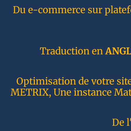
Du e-commerce sur plate
Traduction en
ANGL
Optimisation de votre sit
METRIX, Une instance Matom
De l