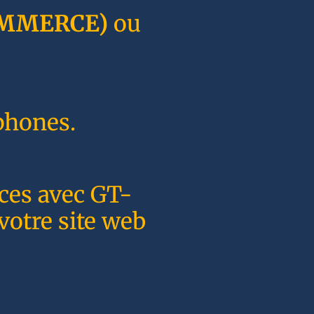
MMERCE)
ou
phones.
nces avec GT-
votre site web