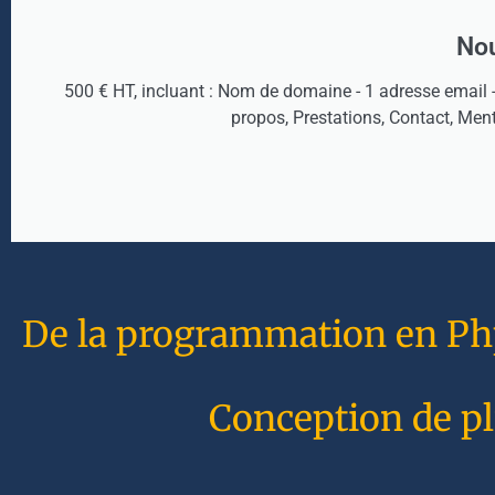
Nou
500 € HT, incluant : Nom de domaine - 1 adresse email 
propos, Prestations, Contact, Men
De la programmation en Php 
Conception de pl