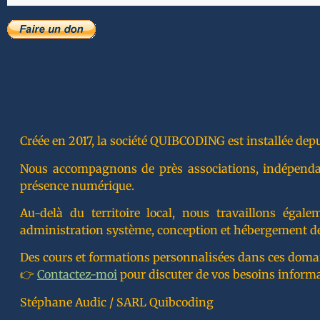
Créée en 2017, la société QUIBCODING est installée depu
Nous accompagnons de près associations, indépendants
présence numérique.
Au-delà du territoire local, nous travaillons éga
administration système, conception et hébergement de
Des cours et formations personnalisées dans ces doma
👉
Contactez-moi
pour discuter de vos besoins inform
Stéphane Audic / SARL Quibcoding