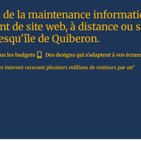
, de la maintenance informati
t de site web, à distance ou 
resqu'île de Quiberon.
us les budgets
Des designs qui s'adaptent à vos écran
s internet recevant plusieurs millions de visiteurs par an"