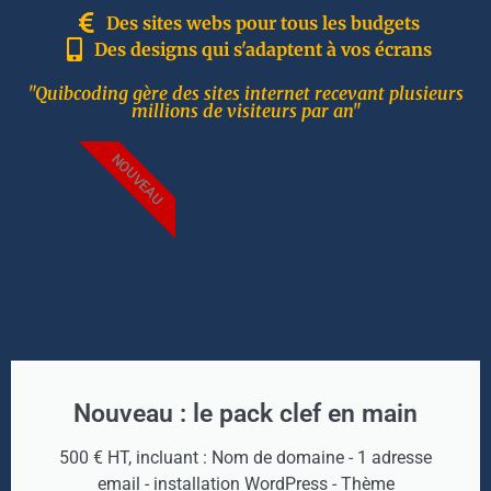
Des sites webs pour tous les budgets
Des designs qui s'adaptent à vos écrans
"Quibcoding gère des sites internet recevant plusieurs
millions de visiteurs par an"
NOUVEAU
Nouveau : le pack clef en main
500 € HT, incluant : Nom de domaine - 1 adresse
email - installation WordPress - Thème