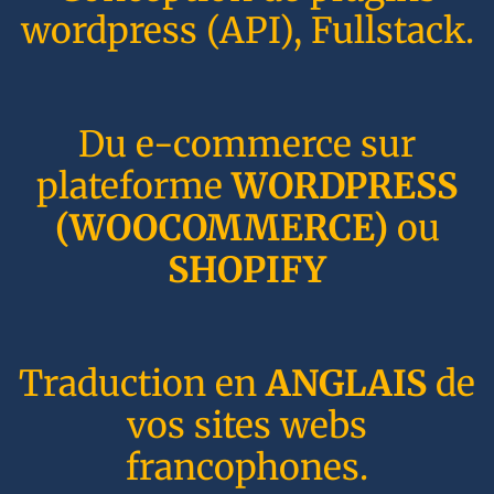
wordpress (API), Fullstack.
Du e-commerce sur
plateforme
WORDPRESS
(WOOCOMMERCE)
ou
SHOPIFY
Traduction en
ANGLAIS
de
vos sites webs
francophones.