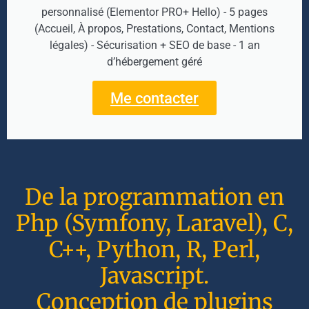
personnalisé (Elementor PRO+ Hello) - 5 pages
(Accueil, À propos, Prestations, Contact, Mentions
légales) - Sécurisation + SEO de base - 1 an
d’hébergement géré
Me contacter
De la programmation en
Php (Symfony, Laravel), C,
C++, Python, R, Perl,
Javascript.
Conception de plugins