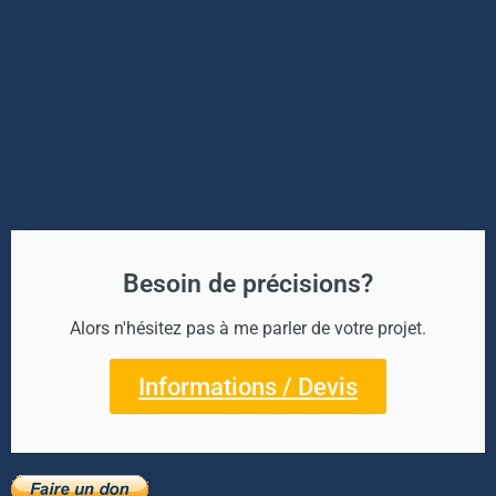
Besoin de précisions?
Alors n'hésitez pas à me parler de votre projet.
Informations / Devis