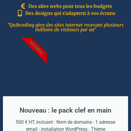
Des sites webs pour tous les budgets
Des designs qui s'adaptent à vos écrans
"Quibcoding gère des sites internet recevant plusieurs
millions de visiteurs par an"
NOUVEAU
Nouveau : le pack clef en main
500 € HT, incluant : Nom de domaine - 1 adresse
email - installation WordPress - Thème