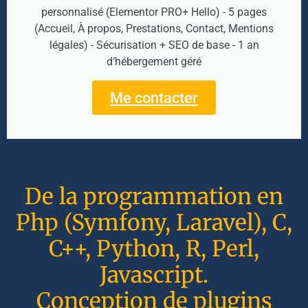
personnalisé (Elementor PRO+ Hello) - 5 pages
(Accueil, À propos, Prestations, Contact, Mentions
légales) - Sécurisation + SEO de base - 1 an
d’hébergement géré
Me contacter
De la programmation en
Php (Symfony, Laravel), C,
C++, Python, R, Perl,
Javascript.
Conception de plugins